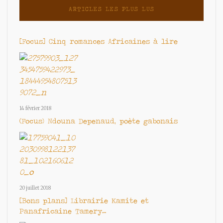
ARTICLES LES PLUS LUS
[Focus] Cinq romances Africaines à lire
14 février 2018
(Focus) Ndouna Depenaud, poète gabonais
20 juillet 2018
[Bons plans] Librairie Kamite et
Panafricaine Tamery…