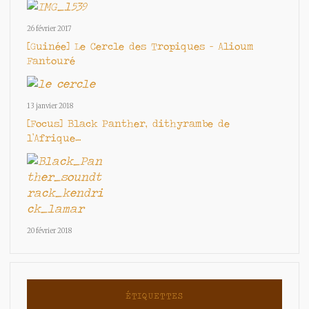
26 février 2017
[Guinée] Le Cercle des Tropiques – Alioum
Fantouré
13 janvier 2018
[Focus] Black Panther, dithyrambe de
l’Afrique…
20 février 2018
ÉTIQUETTES