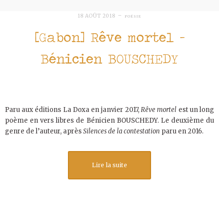
18 AOÛT 2018
POÉSIE
[Gabon] Rêve mortel –
Bénicien BOUSCHEDY
Paru aux éditions La Doxa en janvier 2017,
Rêve mortel
est un long
poème en vers libres de Bénicien BOUSCHEDY. Le deuxième du
genre de l’auteur, après
Silences
de la contestation
paru en 2016.
Lire la suite