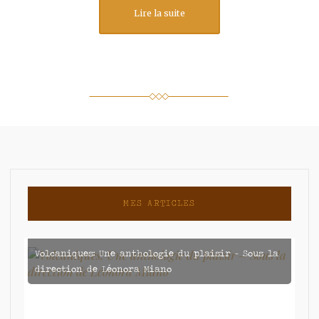
Lire la suite
MES ARTICLES
Volcaniques: Une anthologie du plaisir – Sous la
direction de Léonora Miano