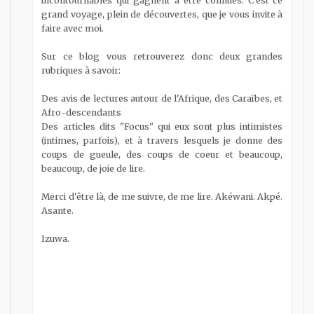
incontournables qui gagnent à être connues. C'est ce
grand voyage, plein de découvertes, que je vous invite à
faire avec moi.
Sur ce blog vous retrouverez donc deux grandes
rubriques à savoir:
Des avis de lectures autour de l'Afrique, des Caraïbes, et
Afro-descendants
Des articles dits "Focus" qui eux sont plus intimistes
(intimes, parfois), et à travers lesquels je donne des
coups de gueule, des coups de coeur et beaucoup,
beaucoup, de joie de lire.
Merci d'être là, de me suivre, de me lire. Akéwani. Akpé.
Asante.
Izuwa.